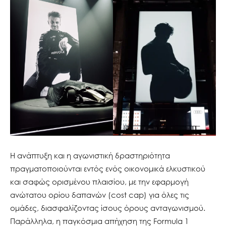
Η ανάπτυξη και η αγωνιστική δραστηριότητα
πραγματοποιούνται εντός ενός οικονομικά ελκυστικού
και σαφώς ορισμένου πλαισίου, με την εφαρμογή
ανώτατου ορίου δαπανών (cost cap) για όλες τις
ομάδες, διασφαλίζοντας ίσους όρους ανταγωνισμού.
Παράλληλα, η παγκόσμια απήχηση της Formula 1