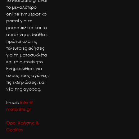
Το Motorsite.gr είναι
το μεγαλύτερο
online ενημερωτικό
portal για τη
μοτοσυκλέτα και το
αυτοκίνητο. Μάθετε
πρώτοι ολα τις
τελευταίες ειδήσεις
για τη μοτοσυκλέτα
και το αυτοκίνητο.
Ενημερωθείτε για
ολους τους αγώνες,
τις εκδηλώσεις, και
νέα της αγοράς.
Email:
info @
motorsite.gr
Όροι Χρήσης &
Cookies