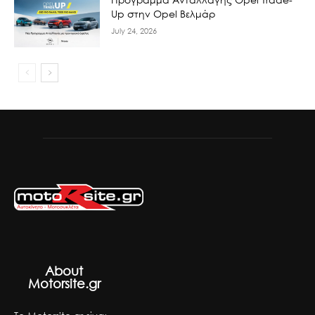
Up στην Opel Βελμάρ
July 24, 2026
About
Motorsite.gr