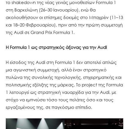
το shakedown της νέας γενιάς μονοθεσίων Formula 1
στη Βαρκελώνη (26–30 Ιανουαρίου), ενώ θα
ακολουθήσουν οι επίσημες δοκιμές στο Μπαχρέιν (11–13
και 18–20 Φεβρουαρίου), πριν από την πρώτη συμμετοχή
της Audi σε Grand Prix Formula 1.
Η Formula 1 ως στρατηγικός άξονας για την Audi
Η είσοδος της Audi στη Formula 1 δεν αποτελεί απλώς
μια αγωνιστική συμμετοχή, αλλά έναν στρατηγικό
πυλώνα της συνολικής τεχνολογικής, επιχειρηματικής και
πολιτισμικής εξέλιξης της μάρκας. Το project της Formula
1 λειτουργεί ως στρατηγική ναυαρχίδα για την Audi, με
στόχο να εμπνεύσει τόσο τους πελάτες όσο και τους
εργαζομένους της, σε παγκόσμιο επίπεδο.