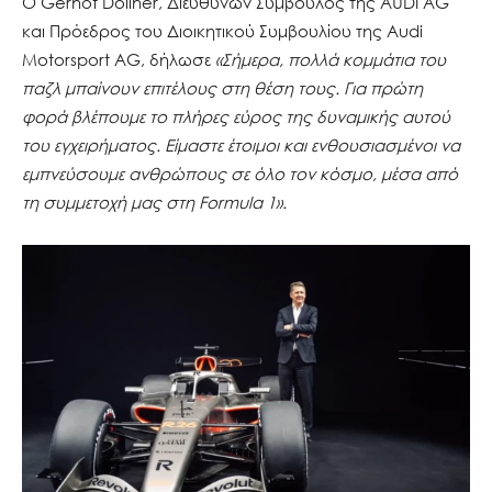
Ο Gernot Döllner, Διευθύνων Σύμβουλος της AUDI AG
και Πρόεδρος του Διοικητικού Συμβουλίου της Audi
Motorsport AG, δήλωσε
«Σήμερα, πολλά κομμάτια του
παζλ μπαίνουν επιτέλους στη θέση τους. Για πρώτη
φορά βλέπουμε το πλήρες εύρος της δυναμικής αυτού
του εγχειρήματος. Είμαστε έτοιμοι και ενθουσιασμένοι να
εμπνεύσουμε ανθρώπους σε όλο τον κόσμο, μέσα από
τη συμμετοχή μας στη Formula 1».