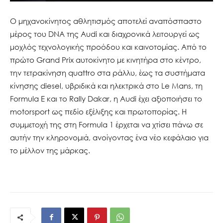
Ο μηχανοκίνητος αθλητισμός αποτελεί αναπόσπαστο
μέρος του DNA της Audi και διαχρονικά λειτουργεί ως
μοχλός τεχνολογικής προόδου και καινοτομίας. Από το
πρώτο Grand Prix αυτοκίνητο με κινητήρα στο κέντρο,
την τετρακίνηση quattro στα ράλλυ, έως τα συστήματα
κίνησης diesel, υβριδικά και ηλεκτρικά στο Le Mans, τη
Formula E και το Rally Dakar, η Audi έχει αξιοποιήσει το
motorsport ως πεδίο εξέλιξης και πρωτοπορίας. Η
συμμετοχή της στη Formula 1 έρχεται να χτίσει πάνω σε
αυτήν την κληρονομιά, ανοίγοντας ένα νέο κεφάλαιο για
το μέλλον της μάρκας.