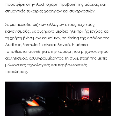
προσφέρει στην Audi ισχυρή προβολή της μάρκας και
σημαντικές ευκαιρίες χορηγιών και συνεργασιών.
Σε μια περίοδο ριζικών αλλαγών στους τεχνικούς
κανονισμούς, με αυξημένο μερίδιο ηλεκτρικής ισχύος και
τη χρήση βιώσιμων καυσίμων, το timing της εισόδου της
Audi στη Formula 1 κρίνεται ιδανικό. Η μάρκα
τοποθετείται συνειδητά στην κορυφή του μηχανοκίνητου
αθλητισμού, ευθυγραμμίζοντας τη συμμετοχή της με τις
μελλοντικές τεχνολογικές και περιβαλλοντικές
προκλήσεις.