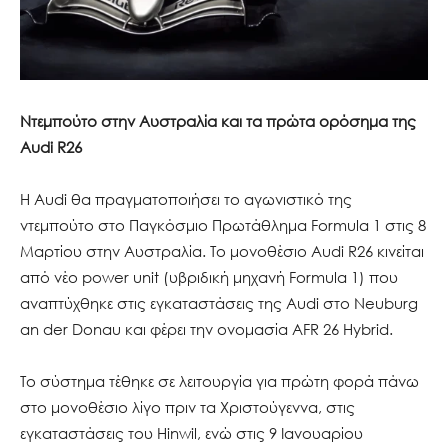
Ντεμπούτο στην Αυστραλία και τα πρώτα ορόσημα της
Audi R26
Η Audi θα πραγματοποιήσει το αγωνιστικό της
ντεμπούτο στο Παγκόσμιο Πρωτάθλημα Formula 1 στις 8
Μαρτίου στην Αυστραλία. Το μονοθέσιο Audi R26 κινείται
από νέο power unit (υβριδική μηχανή Formula 1) που
αναπτύχθηκε στις εγκαταστάσεις της Audi στο Neuburg
an der Donau και φέρει την ονομασία AFR 26 Hybrid.
Το σύστημα τέθηκε σε λειτουργία για πρώτη φορά πάνω
στο μονοθέσιο λίγο πριν τα Χριστούγεννα, στις
εγκαταστάσεις του Hinwil, ενώ στις 9 Ιανουαρίου