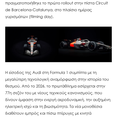
πραγματοποιήθηκε το πρώτο rollout στην πίστα Circuit
de Barcelona-Catalunya, στο πλαίσιο ημέρας
γυρισμάτων (filming day).
Η είσοδος της Audi στη Formula 1 συμπίπτει με τη
μεγαλύτερη τεχνολογική αναμόρφωση στην ιστορία του
θεσμού. Από το 2026, το πρωτάθλημα εισέρχεται στην
77η σεζόν του με νέους τεχνικούς κανονισμούς, που
δίνουν έμφαση στην ενεργή αεροδυναμική, την αυξημένη
ηλεκτρική ισχύ και τη βιωσιμότητα. Τα νέα μονοθέσια
διαθέτουν εμπρός και πίσω πτέρυγες με κινητά