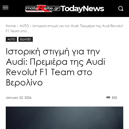
TodayNews
Home
AUTO
Ιστορική στιγμή για την Audi: Πρεμιέρα της Audi Revolut
F1 Team στο...
AUTO
ΕΙΔΗΣΕΙΣ
Ιστορική στιγμή για την
Audi: Πρεμιέρα της Audi
Revolut F1 Team στο
Βερολίνο
January 22, 2026
503