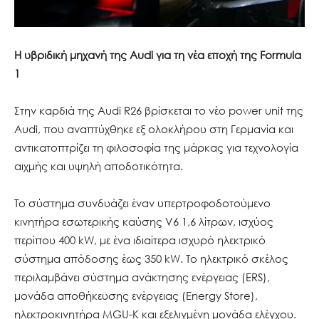
Η υβριδική μηχανή της Audi για τη νέα εποχή της Formula
1
Στην καρδιά της Audi R26 βρίσκεται το νέο power unit της
Audi, που αναπτύχθηκε εξ ολοκλήρου στη Γερμανία και
αντικατοπτρίζει τη φιλοσοφία της μάρκας για τεχνολογία
αιχμής και υψηλή αποδοτικότητα.
Το σύστημα συνδυάζει έναν υπερτροφοδοτούμενο
κινητήρα εσωτερικής καύσης V6 1,6 λίτρων, ισχύος
περίπου 400 kW, με ένα ιδιαίτερα ισχυρό ηλεκτρικό
σύστημα απόδοσης έως 350 kW. Το ηλεκτρικό σκέλος
περιλαμβάνει σύστημα ανάκτησης ενέργειας (ERS),
μονάδα αποθήκευσης ενέργειας (Energy Store),
ηλεκτροκινητήρα MGU-K και εξελιγμένη μονάδα ελέγχου.