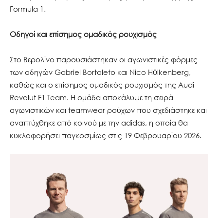
Formula 1.
Οδηγοί και επίσημος ομαδικός ρουχισμός
Στο Βερολίνο παρουσιάστηκαν οι αγωνιστικές φόρμες
των οδηγών Gabriel Bortoleto και Nico Hülkenberg,
καθώς και ο επίσημος ομαδικός ρουχισμός της Audi
Revolut F1 Team. Η ομάδα αποκάλυψε τη σειρά
αγωνιστικών και teamwear ρούχων που σχεδιάστηκε και
αναπτύχθηκε από κοινού με την adidas, η οποία θα
κυκλοφορήσει παγκοσμίως στις 19 Φεβρουαρίου 2026.