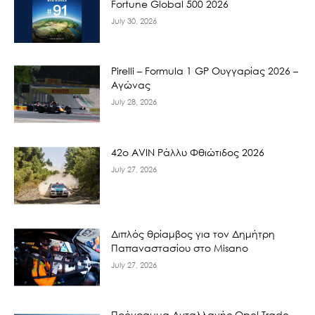
Fortune Global 500 2026
July 30, 2026
Pirelli – Formula 1 GP Ουγγαρίας 2026 –
Αγώνας
July 28, 2026
42ο AVIN Ράλλυ Φθιώτιδος 2026
July 27, 2026
Διπλός θρίαμβος για τον Δημήτρη
Παπαναστασίου στο Misano
July 27, 2026
Πρόγραμμα Ανταλλαγής Opel Trade-