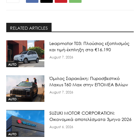
RELATED ARTICLES
Leapmotor T03: Πλούσιος εξοπλισμός
και τιμή-έκπληξη στα €16.190
August 7, 2026
AUTO
Όμιλος Σαρακάκη: Πυροσβεστικό
Maxus T60 Max στην ΕΠΟΜΕΑ Βιλίων
August 7, 2026
AUTO
SUZUKI MOTOR CORPORATION:
Οικονομικά αποτελέσματα 3μηνο 2026
August 6, 2026
AUTO