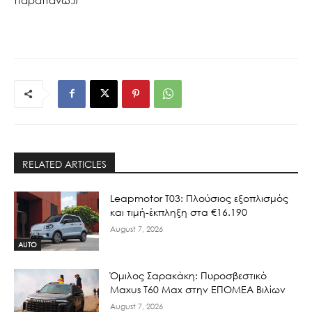
RELATED ARTICLES
Leapmotor T03: Πλούσιος εξοπλισμός
και τιμή-έκπληξη στα €16.190
August 7, 2026
AUTO
Όμιλος Σαρακάκη: Πυροσβεστικό
Maxus T60 Max στην ΕΠΟΜΕΑ Βιλίων
August 7, 2026