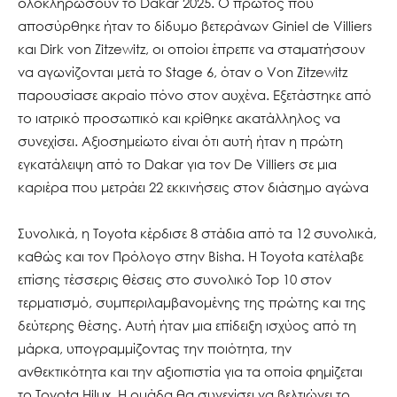
ολοκληρώσουν το Dakar 2025. Ο πρώτος που
αποσύρθηκε ήταν το δίδυμο βετεράνων Giniel de Villiers
και Dirk von Zitzewitz, οι οποίοι έπρεπε να σταματήσουν
να αγωνίζονται μετά το Stage 6, όταν ο Von Zitzewitz
παρουσίασε ακραίο πόνο στον αυχένα. Εξετάστηκε από
το ιατρικό προσωπικό και κρίθηκε ακατάλληλος να
συνεχίσει. Αξιοσημείωτο είναι ότι αυτή ήταν η πρώτη
εγκατάλειψη από το Dakar για τον De Villiers σε μια
καριέρα που μετράει 22 εκκινήσεις στον διάσημο αγώνα
Συνολικά, η Toyota κέρδισε 8 στάδια από τα 12 συνολικά,
καθώς και τον Πρόλογο στην Bisha. Η Toyota κατέλαβε
επίσης τέσσερις θέσεις στο συνολικό Top 10 στον
τερματισμό, συμπεριλαμβανομένης της πρώτης και της
δεύτερης θέσης. Αυτή ήταν μια επίδειξη ισχύος από τη
μάρκα, υπογραμμίζοντας την ποιότητα, την
ανθεκτικότητα και την αξιοπιστία για τα οποία φημίζεται
το Toyota Hilux. Η ομάδα θα συνεχίσει να βελτιώνει το