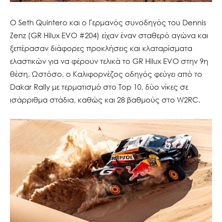
Ο Seth Quintero και ο Γερμανός συνοδηγός του Dennis
Zenz (GR Hilux EVO #204) είχαν έναν σταθερό αγώνα και
ξεπέρασαν διάφορες προκλήσεις και κλαταρίσματα
ελαστικών για να φέρουν τελικά το GR Hilux EVO στην 9η
θέση. Ωστόσο, ο Καλιφορνέζος οδηγός φεύγει από το
Dakar Rally με τερματισμό στο Top 10, δύο νίκες σε
ισάρριθμα στάδια, καθώς και 28 βαθμούς στο W2RC.