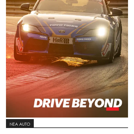
ΝΕΑ AUTO