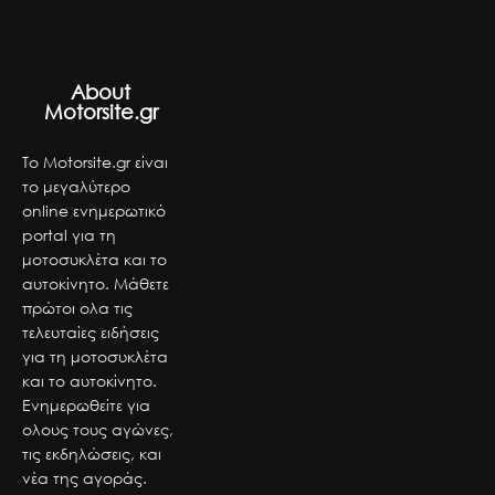
About
Motorsite.gr
Το Motorsite.gr είναι
το μεγαλύτερο
online ενημερωτικό
portal για τη
μοτοσυκλέτα και το
αυτοκίνητο. Μάθετε
πρώτοι ολα τις
τελευταίες ειδήσεις
για τη μοτοσυκλέτα
και το αυτοκίνητο.
Ενημερωθείτε για
ολους τους αγώνες,
τις εκδηλώσεις, και
νέα της αγοράς.