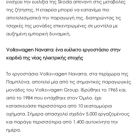
ενισχύει την ευελιξία της Skoda απέναντι στις μεταβολές
της ζήτησης. Η εταιρεία μπορεί να κατανέμει πιο
αποτελεσματικά την παραγωγή της, διατηρώντας τις
τσεχικές της μονάδες επικεντρωμένες σε μοντέλα με
αυξημένη εμπορική δυναμική.
Volkswagen Navarra: ένα ευέλικτο εργοστάσιο στην
καρδιά της νέας ηλεκτρικής εποχής
Το εργοστάσιο Volkswagen Navarra, στα περίχωρα της
Παμπλόνα, αποτελεί μία από τις σημαντικές παραγωγικές
μονάδες του Volkswagen Group. Ιδρύθηκε το 1965 και,
από το 1984 που εντάχθηκε στον Όμιλο, έχει
κατασκευάσει περισσότερα από 10 εκατομμύρια
οχήματα. Σήμερα απασχολεί σχεδόν 5.000 εργαζομένους
και παράγει περισσότερα από 1.400 αυτοκίνητα την
ημέρα.