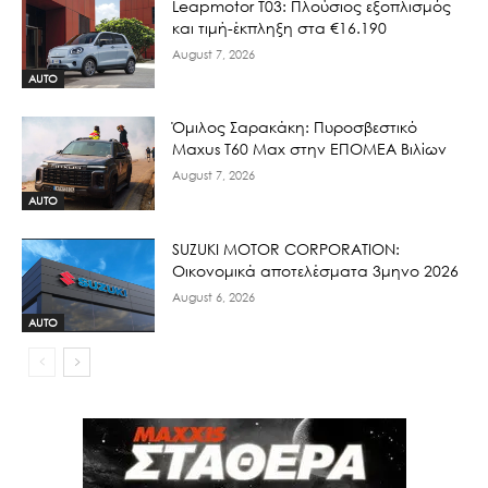
Leapmotor T03: Πλούσιος εξοπλισμός
και τιμή-έκπληξη στα €16.190
August 7, 2026
AUTO
Όμιλος Σαρακάκη: Πυροσβεστικό
Maxus T60 Max στην ΕΠΟΜΕΑ Βιλίων
August 7, 2026
AUTO
SUZUKI MOTOR CORPORATION:
Οικονομικά αποτελέσματα 3μηνο 2026
August 6, 2026
AUTO