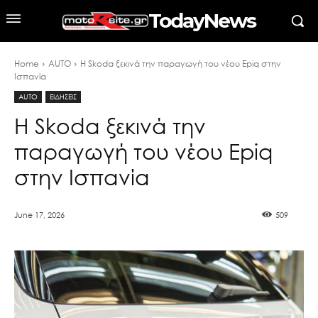
TodayNews
Home
AUTO
Η Skoda ξεκινά την παραγωγή του νέου Epiq στην
Ισπανία
AUTO
ΕΙΔΗΣΕΙΣ
Η Skoda ξεκινά την
παραγωγή του νέου Epiq
στην Ισπανία
June 17, 2026
509