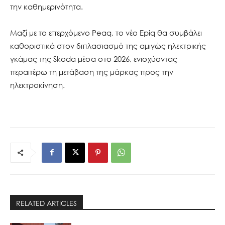
την καθημερινότητα.
Μαζί με το επερχόμενο Peaq, το νέο Epiq θα συμβάλει
καθοριστικά στον διπλασιασμό της αμιγώς ηλεκτρικής
γκάμας της Skoda μέσα στο 2026, ενισχύοντας
περαιτέρω τη μετάβαση της μάρκας προς την
ηλεκτροκίνηση.
RELATED ARTICLES