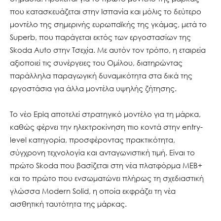
που κατασκευάζεται στην Ισπανία και μόλις το δεύτερο
μοντέλο της σημερινής ευρωπαϊκής της γκάμας, μετά το
Superb, που παράγεται εκτός των εργοστασίων της
Skoda Auto στην Τσεχία. Με αυτόν τον τρόπο, η εταιρεία
αξιοποιεί τις συνέργειες του Ομίλου, διατηρώντας
παράλληλα παραγωγική δυναμικότητα στα δικά της
εργοστάσια για άλλα μοντέλα υψηλής ζήτησης.
Το νέο Epiq αποτελεί στρατηγικό μοντέλο για τη μάρκα,
καθώς φέρνει την ηλεκτροκίνηση πιο κοντά στην entry-
level κατηγορία, προσφέροντας πρακτικότητα,
σύγχρονη τεχνολογία και ανταγωνιστική τιμή. Είναι το
πρώτο Skoda που βασίζεται στη νέα πλατφόρμα MEB+
και το πρώτο που ενσωματώνει πλήρως τη σχεδιαστική
γλώσσα Modern Solid, η οποία εκφράζει τη νέα
αισθητική ταυτότητα της μάρκας.