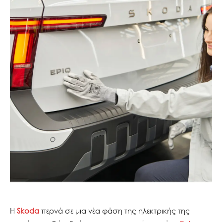
Η
Skoda
περνά σε μια νέα φάση της ηλεκτρικής της