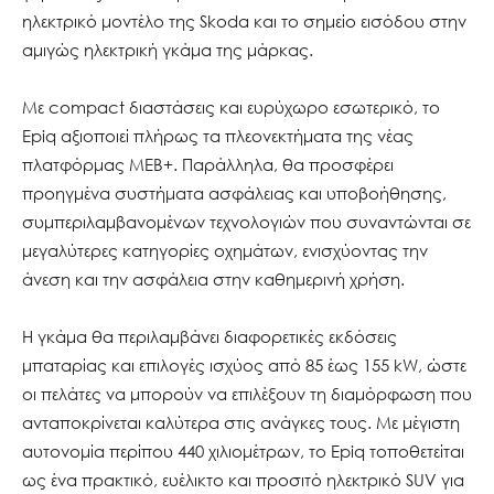
ηλεκτρικό μοντέλο της Skoda και το σημείο εισόδου στην
αμιγώς ηλεκτρική γκάμα της μάρκας.
Με compact διαστάσεις και ευρύχωρο εσωτερικό, το
Epiq αξιοποιεί πλήρως τα πλεονεκτήματα της νέας
πλατφόρμας MEB+. Παράλληλα, θα προσφέρει
προηγμένα συστήματα ασφάλειας και υποβοήθησης,
συμπεριλαμβανομένων τεχνολογιών που συναντώνται σε
μεγαλύτερες κατηγορίες οχημάτων, ενισχύοντας την
άνεση και την ασφάλεια στην καθημερινή χρήση.
Η γκάμα θα περιλαμβάνει διαφορετικές εκδόσεις
μπαταρίας και επιλογές ισχύος από 85 έως 155 kW, ώστε
οι πελάτες να μπορούν να επιλέξουν τη διαμόρφωση που
ανταποκρίνεται καλύτερα στις ανάγκες τους. Με μέγιστη
αυτονομία περίπου 440 χιλιομέτρων, το Epiq τοποθετείται
ως ένα πρακτικό, ευέλικτο και προσιτό ηλεκτρικό SUV για