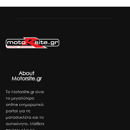
About
Motorsite.gr
Το Motorsite.gr είναι
το μεγαλύτερο
online ενημερωτικό
portal για τη
μοτοσυκλέτα και το
αυτοκίνητο. Μάθετε
πρώτοι ολα τις