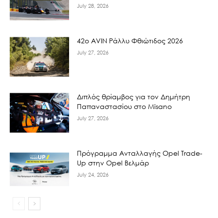
July 28, 2026
42ο AVIN Ράλλυ Φθιώτιδος 2026
July 27, 2026
Διπλός θρίαμβος για τον Δημήτρη
Παπαναστασίου στο Misano
July 27, 2026
Πρόγραμμα Ανταλλαγής Opel Trade-
Up στην Opel Βελμάρ
July 24, 2026