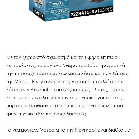
Με τον ξεχωριστό σχεδιασμό και το υψηλό επίπεδο
λεπτομέρειας, τα μοντέλα Vespa τραβούν πραγματικά
την προσοχή τόσο των συλλεκτών όσο και των λάτρεις
της Vespa. Είτε για λάτρη της Vespa, είτε συλλέκτη είτε
λάτρη των Playmobil και ανεξαρτήτως ηλικίας, αυτά τα
λεπτομερή μοντέλα φέρνουν τη μοναδική γοητεία της
μάρκας κατευθείαν στο ράφι και τιμά ένα είδωλο που
εμπνέει γενιές εδώ και οκτώ δεκαετίες.
Τα νέα μοντέλα Vespa από την Playmobil είναι διαθέσιμα :