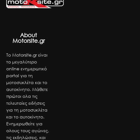
About
Motorsite.gr
Το Motorsite.gr είναι
το μεγαλύτερο
online ενημερωτικό
portal για τη
μοτοσυκλέτα και το
αυτοκίνητο. Μάθετε
πρώτοι ολα τις
τελευταίες ειδήσεις
για τη μοτοσυκλέτα
και το αυτοκίνητο.
Ενημερωθείτε για
ολους τους αγώνες,
τις εκδηλώσεις, και