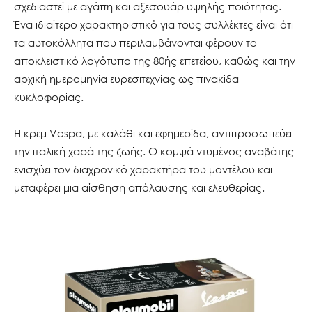
σχεδιαστεί με αγάπη και αξεσουάρ υψηλής ποιότητας.
Ένα ιδιαίτερο χαρακτηριστικό για τους συλλέκτες είναι ότι
τα αυτοκόλλητα που περιλαμβάνονται φέρουν το
αποκλειστικό λογότυπο της 80ής επετείου, καθώς και την
αρχική ημερομηνία ευρεσιτεχνίας ως πινακίδα
κυκλοφορίας.
Η κρεμ Vespa, με καλάθι και εφημερίδα, αντιπροσωπεύει
την ιταλική χαρά της ζωής. Ο κομψά ντυμένος αναβάτης
ενισχύει τον διαχρονικό χαρακτήρα του μοντέλου και
μεταφέρει μια αίσθηση απόλαυσης και ελευθερίας.