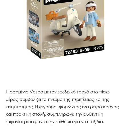
Η ασημένια Vespa με τον εφεδρικό τροχό στο πίσω
μέρος συμβολίζει το πνεύμα της περιπέτειας και της
κινητικότητας. Η φιγούρα, φορώντας ένα ρετρό κράνος
και πρακτική στολή, συμπληρώνει την αυθεντική
εμφάνιση και εμπνέει την επιθυμία για νέα ταξίδια.