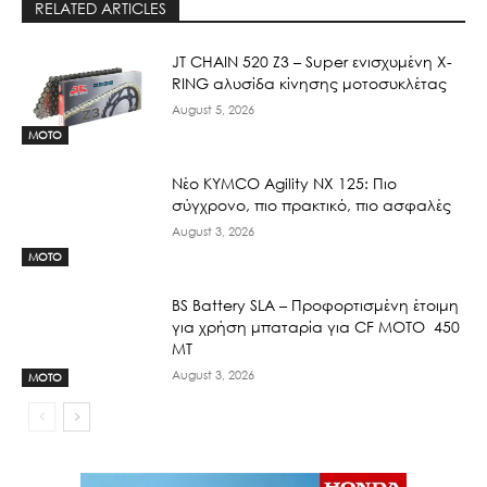
RELATED ARTICLES
JT CHAIN 520 Ζ3 – Super ενισχυμένη X-
RING αλυσίδα κίνησης μοτοσυκλέτας
August 5, 2026
MOTO
Νέο KYMCO Agility NX 125: Πιο
σύγχρονο, πιο πρακτικό, πιο ασφαλές
August 3, 2026
MOTO
BS Battery SLA – Προφορτισμένη έτοιμη
για χρήση μπαταρία για CF MOTO 450
MT
August 3, 2026
MOTO