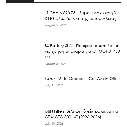
JT CHAIN 520 Ζ3 – Super ενισχυμένη X-
RING αλυσίδα κίνησης μοτοσυκλέτας
August 5, 2026
BS Battery SLA – Προφορτισμένη έτοιμη
για χρήση μπαταρία για CF MOTO 450
MT
August 3, 2026
Suzuki Moto Greece | Get Away Offers
July 31, 2026
K&N Filters: Βελτιωτικό φίλτρο αέρα για
CF ΜΟΤΟ 800 ΜΤ (2026-2026)
July 30, 2026