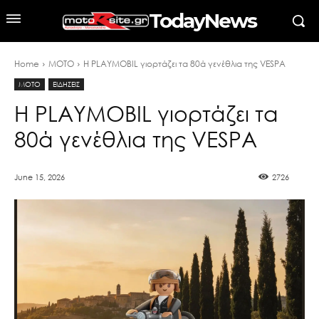
TodayNews
Home
MOTO
Η PLAYMOBIL γιορτάζει τα 80ά γενέθλια της VESPA
MOTO
ΕΙΔΗΣΕΙΣ
Η PLAYMOBIL γιορτάζει τα
80ά γενέθλια της VESPA
June 15, 2026
2726