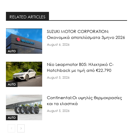
RELATED ARTICLES
SUZUKI MOTOR CORPORATION:
Οικονομικά αποτελέσματα 3μηνο 2026
August 6, 2026
AUTO
Νέο Leapmotor B05: Ηλεκτρικό C-
Hatchback με τιμή από €22.790
August 5, 2026
AUTO
Continental:Οι υψηλές θερμοκρασίες
και τα ελαστικά
August 5, 2026
AUTO