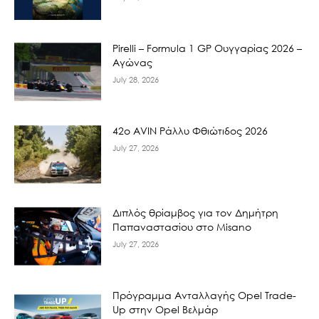
Pirelli – Formula 1 GP Ουγγαρίας 2026 –
Αγώνας
July 28, 2026
42ο AVIN Ράλλυ Φθιώτιδος 2026
July 27, 2026
Διπλός θρίαμβος για τον Δημήτρη
Παπαναστασίου στο Misano
July 27, 2026
Πρόγραμμα Ανταλλαγής Opel Trade-
Up στην Opel Βελμάρ