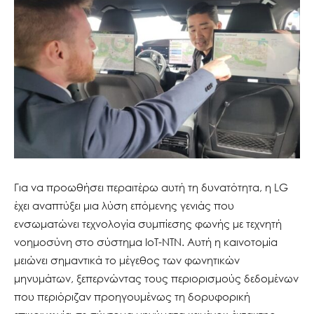
Για να προωθήσει περαιτέρω αυτή τη δυνατότητα, η LG
έχει αναπτύξει μια λύση επόμενης γενιάς που
ενσωματώνει τεχνολογία συμπίεσης φωνής με τεχνητή
νοημοσύνη στο σύστημα IoT-NTN. Αυτή η καινοτομία
μειώνει σημαντικά το μέγεθος των φωνητικών
μηνυμάτων, ξεπερνώντας τους περιορισμούς δεδομένων
που περιόριζαν προηγουμένως τη δορυφορική