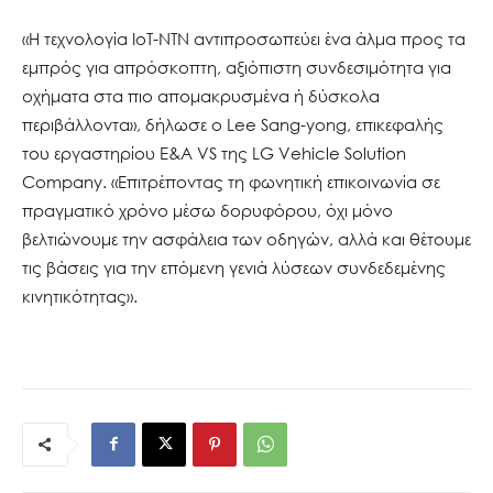
«Η τεχνολογία IoT-NTN αντιπροσωπεύει ένα άλμα προς τα
εμπρός για απρόσκοπτη, αξιόπιστη συνδεσιμότητα για
οχήματα στα πιο απομακρυσμένα ή δύσκολα
περιβάλλοντα», δήλωσε ο Lee Sang-yong, επικεφαλής
του εργαστηρίου Ε&Α VS της LG Vehicle Solution
Company. «Επιτρέποντας τη φωνητική επικοινωνία σε
πραγματικό χρόνο μέσω δορυφόρου, όχι μόνο
βελτιώνουμε την ασφάλεια των οδηγών, αλλά και θέτουμε
τις βάσεις για την επόμενη γενιά λύσεων συνδεδεμένης
κινητικότητας».