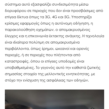
σύστημα αυτό εξασφαλίζει συνδεσιμότητα μέσω
δορυφόρου σε περιοχές που δεν είναι προσβάσιμες από
επίγεια δίκτυα όπως τα 3G, 4G και 5G. Υποστηρίζει
κρίσιμες εφαρμογές όπως η αυτόνομη οδήγηση, η
παρακολούθηση οχημάτων, ο απομακρυσμένος
έλεγχος και η επικοινωνία έκτακτης ανάγκης. Η τεχνολογία
είναι ιδιαίτερα πολύτιμη σε απομακρυσμένα
περιβάλλοντα, όπως έρημοι, ωκεανοί και ορεινές
περιοχές, ή σε περιοχές που πλήττονται από
καταστροφές, όπου οι επίγειες υποδομές είναι
υποβαθμισμένες. Το γεγονός αυτό την καθιστά ζωτικής
σημασίας στοιχείο της μελλοντικής κινητικότητας, με
στόχο την ενίσχυση της ασφάλειας των οδηγών.