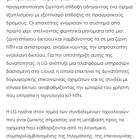
πραγματοποίησε ζωντανή επίδειξη οδηγώντας ένα όχημα
εξοπλισμένο με εξοπλισμό επίδειξης σε πραγματικούς
δρόμους. Οι επισκέπτες γνώρισαν το σύστημα από
πρώτο χέρι, στέλνοντας φωνητικά μηνύματα από μια
ζώνη επίγειου δικτύου και λαμβάνοντας τα σε μια ζώνη
NTN και αντίστροφα, αναδεικνύοντας την απρόσκοπτη
εναλλαγή δικτύου. Για την υποστήριξη αυτής της
δυνατότητας, η LG ανέπτυξε μια πλατφόρμα υπηρεσιών
βασισμένη στο cloud, η οποία επεκτείνει τις δυνατότητες
δορυφορικής επικοινωνίας οχημάτων και τις συνδέει με
επίγεια δίκτυα, αναβαθμίζοντας την εμπειρία του χρήστη
που επιτρέπει η τεχνολογία IoT-NTN.
Η LG ηγείται στον τομέα των συνδεδεμένων τεχνολογιών
που είναι ζωτικής σημασίας για τη μετάβαση προς τα
οχήματα που καθορίζονται από το λογισμικό,
συμπεριλαμβανομένης της τηλεματικής, της επικοινωνίας