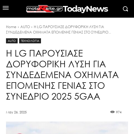
TodayNews
Home
AUTO
Η LG ΠΑΡΟΥΣIΑΣΕ ΔΟΡΥΦΟΡΙKH ΛYΣH ΓΙΑ
ΣΥΝΔΕΔΕΜEΝΑ ΟΧHΜΑΤΑ ΕΠOΜΕΝΗΣ ΓΕΝΙAΣ ΣΤΟ ΣΥΝΕΔΡΙΟ...
AUTO
ΤΕΧΝΟΛΟΓΙΑ
Η LG ΠΑΡΟΥΣIΑΣΕ
ΔΟΡΥΦΟΡΙKH ΛYΣH ΓΙΑ
ΣΥΝΔΕΔΕΜEΝΑ ΟΧHΜΑΤΑ
ΕΠOΜΕΝΗΣ ΓΕΝΙAΣ ΣΤΟ
ΣΥΝΕΔΡΙΟ 2025 5GAA
May 26, 2025
974