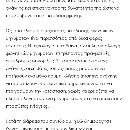
επικοινωνία σε σύντομα μηνύματα κειμένου έκτακτης
ανάγκης και επεκτείνοντας τις δυνατότητές της ώστε να
περιλαμβάνει και τη μετάδοση φωνής.
Ως αποτέλεσμα, οι ταχύτητες μετάδοσης φωνητικών
μηνυμάτων είναι περισσότερο από δέκα φορές
ταχύτερες. Η τεχνολογία υπερβαίνει την απλή ανταλλαγή
φωνητικών μηνυμάτων, επιτρέποντας πραγματικές
αμφίδρομες συνομιλίες. Σε καταστάσεις έκτακτης
ανάγκης, οι επιβάτες του οχήματος μπορούν να
πατήσουν ένα μόνο κουμπί κλήσης έκτακτης ανάγκης
για να στείλουν ένα φωνητικό σήμα κινδύνου και να
περιγράψουν την κατάσταση, χωρίς να χρειάζεται να
πληκτρολογήσουν ένα μήνυμα κειμένου ή να εκτελέσουν
πρόσθετες ενέργειες.
Κατά τη διάρκεια του συνεδρίου, η LG δημιούργησε
ζώνες επίγειων και μη επίγειων δικτύων και