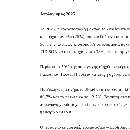
Απολογισμός 2025
Το 2025, η εργοστασιακή μονάδα του Nošovice 
κυρίαρχο μοντέλο (76%), ακολουθούμενο από το 
50% της παραγωγής αφορούσε σε ηλεκτρικά μοντέλα
TUCSON να αντιστοιχούν στο 38%, ενώ το αμιγ
Περίπου το 50% της παραγωγής εξήχθη σε κύριες 
Γαλλία και Ιταλία. Η Τσεχία κατετάγη όγδοη, με
Παράλληλα, τα οχήματα diesel αποτέλεσαν το 6,6
80,7% και τα ηλεκτρικά το 12,7%. Τα αυτόματα κ
παραγωγής, ενώ τα χειροκίνητα έπεσαν στο 13%. 
ηλεκτρικό ΚΟΝΑ.
Οι τρεις πιο δημοφιλείς χρωματισμοί – Ecotronic 