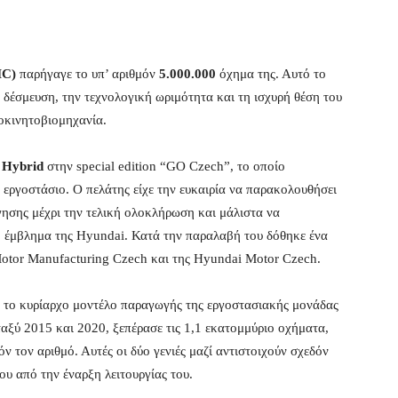
MC)
παρήγαγε το υπ’ αριθμόν
5.000.000
όχημα της. Αυτό το
δέσμευση, την τεχνολογική ωριμότητα και τη ισχυρή θέση του
κινητοβιομηχανία.
Hybrid
στην special edition “GO Czech”, το οποίο
εργοστάσιο. Ο πελάτης είχε την ευκαιρία να παρακολουθήσει
ησης μέχρι την τελική ολοκλήρωση και μάλιστα να
ο έμβλημα της Hyundai. Κατά την παραλαβή του δόθηκε ένα
Motor Manufacturing Czech και της Hyundai Motor Czech.
α το κυρίαρχο μοντέλο παραγωγής της εργοστασιακής μονάδας
ταξύ 2015 και 2020, ξεπέρασε τις 1,1 εκατομμύριο οχήματα,
ν τον αριθμό. Αυτές οι δύο γενιές μαζί αντιστοιχούν σχεδόν
υ από την έναρξη λειτουργίας του.