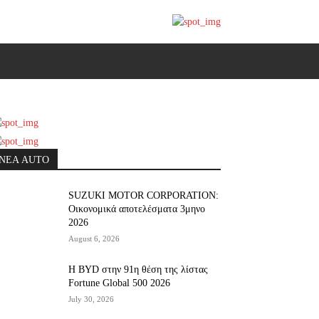
ΝΕΑ AUTO
SUZUKI MOTOR CORPORATION:
Οικονομικά αποτελέσματα 3μηνο
2026
August 6, 2026
Η BYD στην 91η θέση της λίστας
Fortune Global 500 2026
July 30, 2026