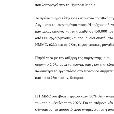
που λειτουργεί από τη Hyundai Mobis.
Το πρώτο τμήμα τέθηκε σε λειτουργία το φθινόπωρ
Αύγουστο του περασμένου έτους. Η τρέχουσα δυν
μπαταρίας ετησίως και θα αυξηθεί σε 450.000 τον
από 600 εργαζόμενους και προμηθεύει συστήματα
HMMC, αλλά και σε άλλες εργοστασιακές μονάδες
Παράλληλα με την αύξηση της παραγωγής, η συμ
σημαντικά όλα αυτά τα χρόνια, όπως και η ανεξαρ
παλαιότερα το εργοστάσιο στο Nošovice συμμετεί
από το στάδιο του σχεδιασμού.
Η HMMC συνέβαλε περίπου κατά 50% στην ανάπτυ
του οποίου ξεκίνησε το 2023. Για το επόμενο νέο
φθινόπωρο, το ποσοστό αυτό αναμένεται να φτάσ