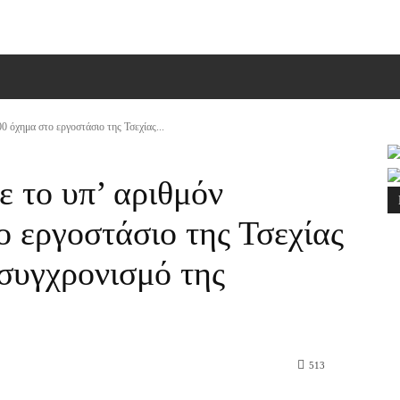
ΠΙΚΟΙΝΩΝΙΑ
MORE
0 όχημα στο εργοστάσιο της Τσεχίας...
 το υπ’ αριθμόν
ο εργοστάσιο της Τσεχίας
κσυγχρονισμό της
513