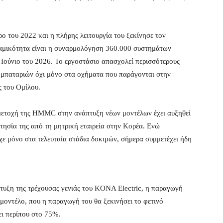
ο του 2022 και η πλήρης λειτουργία του ξεκίνησε τον
αμικότητα είναι η συναρμολόγηση 360.000 συστημάτων
 Ιούνιο του 2026. Το εργοστάσιο απασχολεί περισσότερους
 μπαταριών όχι μόνο στα οχήματα που παράγονται στην
 του Ομίλου.
μετοχή της HMMC στην ανάπτυξη νέων μοντέλων έχει αυξηθεί
τησία της από τη μητρική εταιρεία στην Κορέα. Ενώ
χε μόνο στα τελευταία στάδια δοκιμών, σήμερα συμμετέχει ήδη
ξη της τρέχουσας γενιάς του KONA Electric, η παραγωγή
 μοντέλο, που η παραγωγή του θα ξεκινήσει το φετινό
ει περίπου στο 75%.