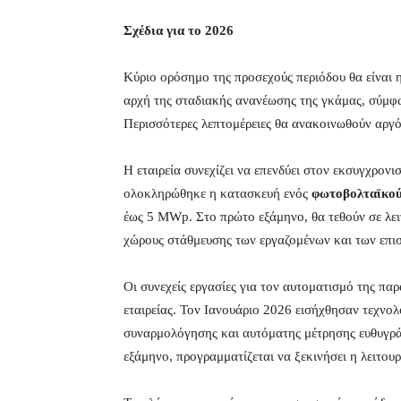
Σχέδια για το 2026
Κύριο ορόσημο της προσεχούς περιόδου θα είναι 
αρχή της σταδιακής ανανέωσης της γκάμας, σύμφ
Περισσότερες λεπτομέρειες θα ανακοινωθούν αργό
Η εταιρεία συνεχίζει να επενδύει στον εκσυγχρονι
ολοκληρώθηκε η κατασκευή ενός
φωτοβολταϊκο
έως 5 MWp. Στο πρώτο εξάμηνο, θα τεθούν σε λε
χώρους στάθμευσης των εργαζομένων και των επι
Οι συνεχείς εργασίες για τον αυτοματισμό της πα
εταιρείας. Τον Ιανουάριο 2026 εισήχθησαν τεχνο
συναρμολόγησης και αυτόματης μέτρησης ευθυγρά
εξάμηνο, προγραμματίζεται να ξεκινήσει η λειτου