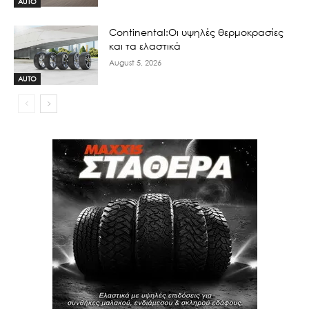
AUTO
Continental:Οι υψηλές θερμοκρασίες
και τα ελαστικά
August 5, 2026
AUTO