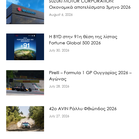
SUZUKI MOTOR CORPORATION:
Οικονομικά αποτελέσματα 3μηνο 2026
August 6, 2026
Η BYD στην 91η θέση της λίστας
Fortune Global 500 2026
July 30, 2026
Pirelli – Formula 1 GP Ουγγαρίας 2026 –
Αγώνας
July 28, 2026
42ο AVIN Ράλλυ Φθιώτιδος 2026
July 27, 2026