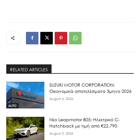
RELATED ARTICLES
SUZUKI MOTOR CORPORATION:
Οικονομικά αποτελέσματα 3μηνο 2026
August 6, 2026
AUTO
Νέο Leapmotor B05: Ηλεκτρικό C-
Hatchback με τιμή από €22.790
August 5, 2026