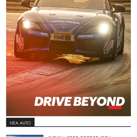
ΝΕΑ AUTO