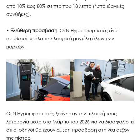
από 10% έως 80% σε περίπου 18 λεπτά (*υπό ιδανικές
συνθήκες).
•
Ελεύθερη πρόσβαση
: Οι N Hyper φορτιστές είναι
συμβατοί με όλα τα ηλεκτρικά μοντέλα όλων των
μαρκών.
Οι N Hyper φορτιστές ξεκίνησαν την πιλοτική τους
λειτουργία μέσα στο Μάρτιο του 2026 για να διασφαλιστεί
ότι οι οδηγοί θα έχουν άμεση πρόσβαση στη νέα σεζόν
της πίστας.