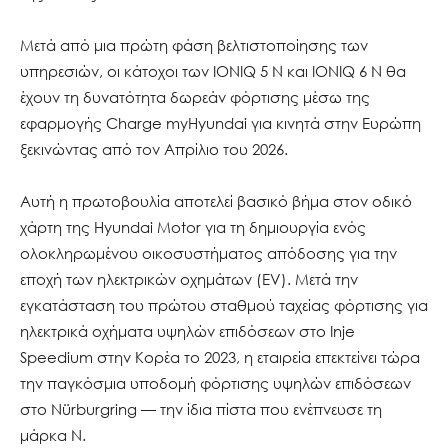
Μετά από μια πρώτη φάση βελτιστοποίησης των
υπηρεσιών, οι κάτοχοι των IONIQ 5 N και IONIQ 6 N θα
έχουν τη δυνατότητα δωρεάν φόρτισης μέσω της
εφαρμογής Charge myHyundai για κινητά στην Ευρώπη
ξεκινώντας από τον Απρίλιο του 2026.
Αυτή η πρωτοβουλία αποτελεί βασικό βήμα στον οδικό
χάρτη της Hyundai Motor για τη δημιουργία ενός
ολοκληρωμένου οικοσυστήματος απόδοσης για την
εποχή των ηλεκτρικών οχημάτων (EV). Μετά την
εγκατάσταση του πρώτου σταθμού ταχείας φόρτισης για
ηλεκτρικά οχήματα υψηλών επιδόσεων στο Inje
Speedium στην Κορέα το 2023, η εταιρεία επεκτείνει τώρα
την παγκόσμια υποδομή φόρτισης υψηλών επιδόσεων
στο Nürburgring — την ίδια πίστα που ενέπνευσε τη
μάρκα N.