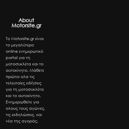
About
Motorsite.gr
Το Motorsite.gr είναι
το μεγαλύτερο
online ενημερωτικό
portal για τη
μοτοσυκλέτα και το
αυτοκίνητο. Μάθετε
πρώτοι ολα τις
τελευταίες ειδήσεις
για τη μοτοσυκλέτα
και το αυτοκίνητο.
Ενημερωθείτε για
ολους τους αγώνες,
τις εκδηλώσεις, και
νέα της αγοράς.