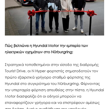
Πώς βελτιώνει η Hyundai Motor την εμπειρία των
ηλεκτρικών οχημάτων στο Nürburgring;
Στρατηγικά τοποθετημένοι στην είσοδο της διαδρομής
Tourist Drive, οι N Hyper φορτιστές σηματοδοτούν τον
πρώτο εξαιρετικά γρήγορο σταθμό φόρτισης της
Hyundai στο συγκρότημα του Nürburgring. Φέρνοντας
την υπερταχεία φόρτιση απευθείας στην πίστα, η Hyundai
Motor διασφαλίζει ότι οι οδηγοί μπορούν να
επαναφορτίζουν γρήγορα και να επιστρέφουν αμέσως
στη δράση. Αυτή η αναβάθμιση της υποδομής