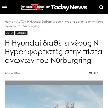
TodayNews
Home
AUTO
Η Hyundai διαθέτει νέους N Hyper φορτιστές στην πίστα
αγώνων του Nürburgring
AUTO
ΕΙΔΗΣΕΙΣ
Η Hyundai διαθέτει νέους N
Hyper φορτιστές στην πίστα
αγώνων του Nürburgring
April 6, 2026
497