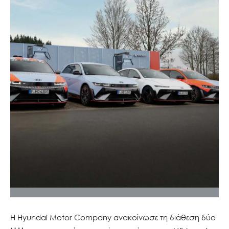
Η Hyundai Motor Company ανακοίνωσε τη διάθεση δύο