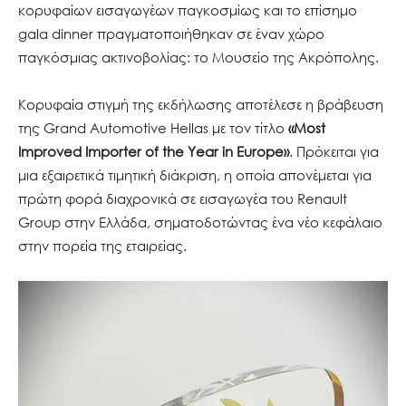
κορυφαίων εισαγωγέων παγκοσμίως και το επίσημο
gala dinner πραγματοποιήθηκαν σε έναν χώρο
παγκόσμιας ακτινοβολίας: το Μουσείο της Ακρόπολης.
Κορυφαία στιγμή της εκδήλωσης αποτέλεσε η βράβευση
της Grand Automotive Hellas με τον τίτλο
«Most
Improved Importer of the Year in Europe»
. Πρόκειται για
μια εξαιρετικά τιμητική διάκριση, η οποία απονέμεται για
πρώτη φορά διαχρονικά σε εισαγωγέα του Renault
Group στην Ελλάδα, σηματοδοτώντας ένα νέο κεφάλαιο
στην πορεία της εταιρείας.