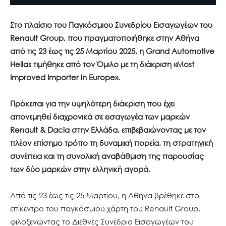
Στο πλαίσιο του Παγκόσμιου Συνεδρίου Εισαγωγέων του
Renault Group, που πραγματοποιήθηκε στην Αθήνα
από τις 23 έως τις 25 Μαρτίου 2025, η Grand Automotive
Hellas τιμήθηκε από τον Όμιλο με τη διάκριση «Most
Improved Importer in Europe».
Πρόκειται για την υψηλότερη διάκριση που έχει
απονεμηθεί διαχρονικά σε εισαγωγέα των μαρκών
Renault & Dacia στην Ελλάδα, επιβεβαιώνοντας με τον
πλέον επίσημο τρόπο τη δυναμική πορεία, τη στρατηγική
συνέπεια και τη συνολική αναβάθμιση της παρουσίας
των δύο μαρκών στην ελληνική αγορά.
Από τις 23 έως τις 25 Μαρτίου, η Αθήνα βρέθηκε στο
επίκεντρο του παγκόσμιου χάρτη του Renault Group,
φιλοξενώντας το Διεθνές Συνέδριο Εισαγωγέων του