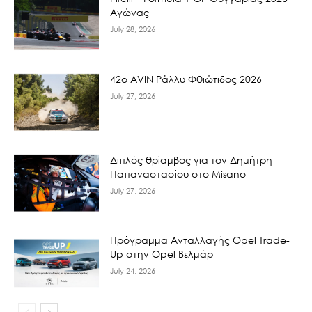
Αγώνας
July 28, 2026
42ο AVIN Ράλλυ Φθιώτιδος 2026
July 27, 2026
Διπλός θρίαμβος για τον Δημήτρη
Παπαναστασίου στο Misano
July 27, 2026
Πρόγραμμα Ανταλλαγής Opel Trade-
Up στην Opel Βελμάρ
July 24, 2026