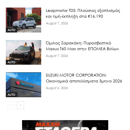
Leapmotor T03: Πλούσιος εξοπλισμός
και τιμή-έκπληξη στα €16.190
August 7, 2026
AUTO
Όμιλος Σαρακάκη: Πυροσβεστικό
Maxus T60 Max στην ΕΠΟΜΕΑ Βιλίων
August 7, 2026
AUTO
SUZUKI MOTOR CORPORATION:
Οικονομικά αποτελέσματα 3μηνο 2026
August 6, 2026
AUTO