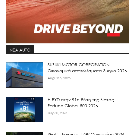
ΝΕΑ AUTO
SUZUKI MOTOR CORPORATION:
Οικονομικά αποτελέσματα 3μηνο 2026
August 6, 2026
Η BYD στην 91η θέση της λίστας
Fortune Global 500 2026
July 30, 2026
Pirelli – Formula 1 GP Ουγγαρίας 2026 –