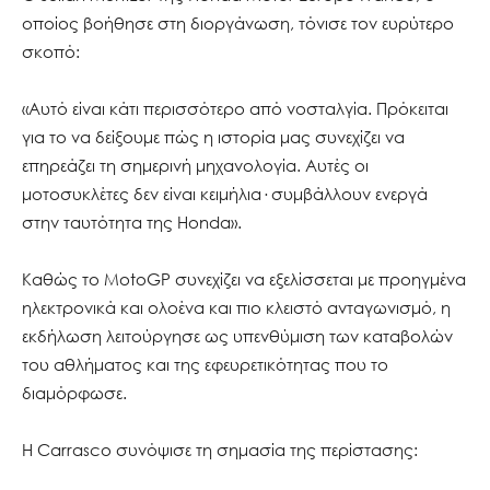
οποίος βοήθησε στη διοργάνωση, τόνισε τον ευρύτερο
σκοπό:
«Αυτό είναι κάτι περισσότερο από νοσταλγία. Πρόκειται
για το να δείξουμε πώς η ιστορία μας συνεχίζει να
επηρεάζει τη σημερινή μηχανολογία. Αυτές οι
μοτοσυκλέτες δεν είναι κειμήλια· συμβάλλουν ενεργά
στην ταυτότητα της Honda».
Καθώς το MotoGP συνεχίζει να εξελίσσεται με προηγμένα
ηλεκτρονικά και ολοένα και πιο κλειστό ανταγωνισμό, η
εκδήλωση λειτούργησε ως υπενθύμιση των καταβολών
του αθλήματος και της εφευρετικότητας που το
διαμόρφωσε.
Η Carrasco συνόψισε τη σημασία της περίστασης: