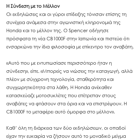
Η Σύνδεση με το Μέλλον
Οι εκδηλώσεις και οι γύροι επίδειξης τόνισαν επίσης τη
συνέχεια ανάμεσα στην αγωνιστική κληρονομιά της
Honda και το μέλλον της. Ο Spencer οδήγησε
πρόσφατα τη νέα CB1000F στην Ιαπωνία και πιστεύει ότι
ενσαρκώνει την ίδια φιλοσοφία με επίκεντρο τον αναβάτη.
«Αυτό που με εντυπωσίασε περισσότερο ήταν η
σύνδεση», είπε. «Μπορείς να νιώσεις την καταγωγή, αλλά
πλέον με σύγχρονη τεχνολογία, σταθερότητα και
συγχωρητικότητα στα λάθη. Η Honda ανέκαθεν
κατασκεύαζε μοτοσυκλέτες που επέτρεπαν στους
αναβάτες να φτάσουν στα όρια και να επιστρέψουν. Η
CB1000F το μεταφέρει αυτό όμορφα στο μέλλον».
Καθ’ όλη τη διάρκεια των δύο εκδηλώσεων, οι οπαδοί
είχαν την ευκαιρία να ζήσουν αυτό το μοναδικό μείγμα