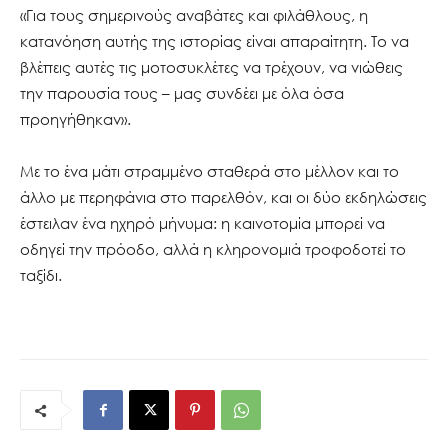
«Για τους σημερινούς αναβάτες και φιλάθλους, η
κατανόηση αυτής της ιστορίας είναι απαραίτητη. Το να
βλέπεις αυτές τις μοτοσυκλέτες να τρέχουν, να νιώθεις
την παρουσία τους – μας συνδέει με όλα όσα
προηγήθηκαν».
Με το ένα μάτι στραμμένο σταθερά στο μέλλον και το
άλλο με περηφάνια στο παρελθόν, και οι δύο εκδηλώσεις
έστειλαν ένα ηχηρό μήνυμα: η καινοτομία μπορεί να
οδηγεί την πρόοδο, αλλά η κληρονομιά τροφοδοτεί το
ταξίδι.