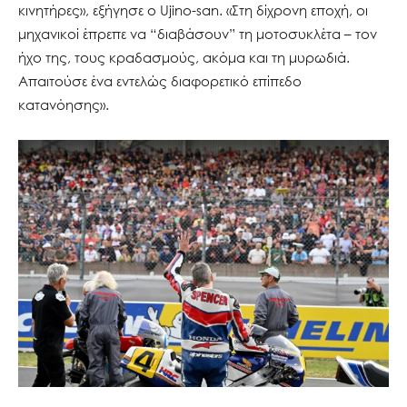
κινητήρες», εξήγησε ο Ujino-san. «Στη δίχρονη εποχή, οι
μηχανικοί έπρεπε να “διαβάσουν” τη μοτοσυκλέτα – τον
ήχο της, τους κραδασμούς, ακόμα και τη μυρωδιά.
Απαιτούσε ένα εντελώς διαφορετικό επίπεδο
κατανόησης».