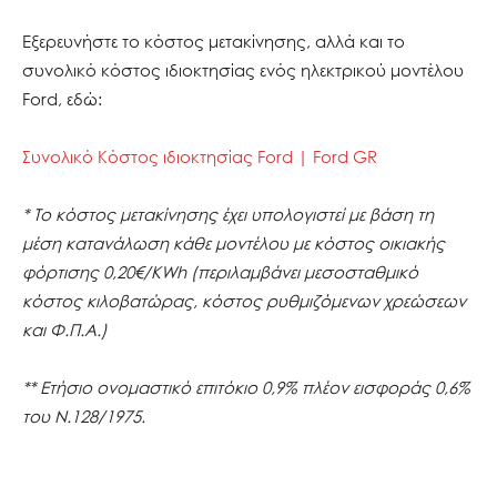
Εξερευνήστε το κόστος μετακίνησης, αλλά και το
συνολικό κόστος ιδιοκτησίας ενός ηλεκτρικού μοντέλου
Ford, εδώ:
Συνολικό Κόστος ιδιοκτησίας Ford | Ford GR
* Το κόστος μετακίνησης έχει υπολογιστεί με βάση τη
μέση κατανάλωση κάθε μοντέλου με κόστος οικιακής
φόρτισης 0,20€/KWh (περιλαμβάνει μεσοσταθμικό
κόστος κιλοβατώρας, κόστος ρυθμιζόμενων χρεώσεων
και Φ.Π.Α.)
** Ετήσιο ονομαστικό επιτόκιο 0,9% πλέον εισφοράς 0,6%
του Ν.128/1975.