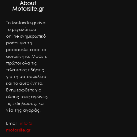
About
Motorsite.gr
Το Motorsite.gr είναι
το μεγαλύτερο
online ενημερωτικό
portal για τη
μοτοσυκλέτα και το
αυτοκίνητο. Μάθετε
πρώτοι ολα τις
τελευταίες ειδήσεις
για τη μοτοσυκλέτα
και το αυτοκίνητο.
Ενημερωθείτε για
ολους τους αγώνες,
τις εκδηλώσεις, και
νέα της αγοράς.
Email:
info @
motorsite.gr