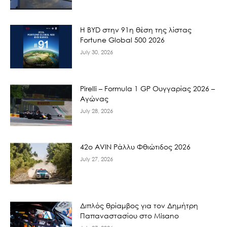
Η BYD στην 91η θέση της λίστας
Fortune Global 500 2026
July 30, 2026
Pirelli – Formula 1 GP Ουγγαρίας 2026 –
Αγώνας
July 28, 2026
42ο AVIN Ράλλυ Φθιώτιδος 2026
July 27, 2026
Διπλός θρίαμβος για τον Δημήτρη
Παπαναστασίου στο Misano