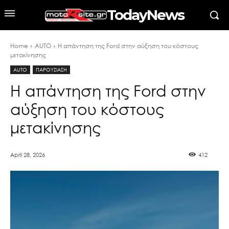
TodayNews
Home
AUTO
Η απάντηση της Ford στην αύξηση του κόστους
μετακίνησης
AUTO
ΠΑΡΟΥΣΙΑΣΗ
Η απάντηση της Ford στην
αύξηση του κόστους
μετακίνησης
April 28, 2026
412