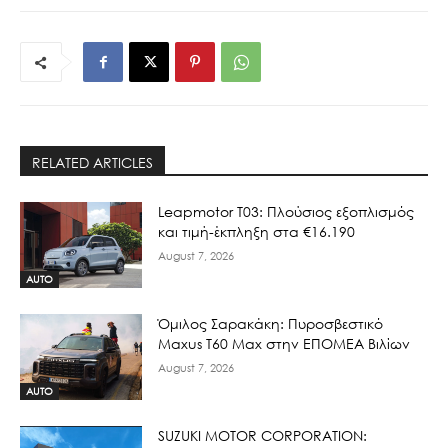
RELATED ARTICLES
Leapmotor T03: Πλούσιος εξοπλισμός
και τιμή-έκπληξη στα €16.190
August 7, 2026
AUTO
Όμιλος Σαρακάκη: Πυροσβεστικό
Maxus T60 Max στην ΕΠΟΜΕΑ Βιλίων
August 7, 2026
AUTO
SUZUKI MOTOR CORPORATION: