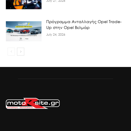
July 27, 2026
Πρόγραμμα Ανταλλαγής Opel Trade-
Up στην Opel Βελμάρ
July 24, 2026