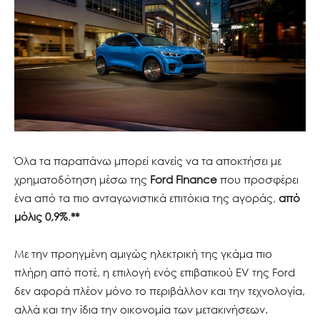
Όλα τα παραπάνω μπορεί κανείς να τα αποκτήσει με
χρηματοδότηση μέσω της
Ford Finance
που προσφέρει
ένα από τα πιο ανταγωνιστικά επιτόκια της αγοράς,
από
μόλις 0,9%
.
**
Με την προηγμένη αμιγώς ηλεκτρική της γκάμα πιο
πλήρη από ποτέ, η επιλογή ενός επιβατικού EV της Ford
δεν αφορά πλέον μόνο το περιβάλλον και την τεχνολογία,
αλλά και την ίδια την οικονομία των μετακινήσεων.