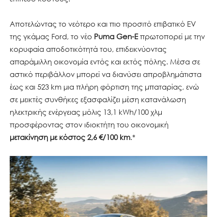
Αποτελώντας το νεότερο και πιο προσιτό επιβατικό EV
της γκάμας Ford, το νέο
Puma Gen-E
πρωτοπορεί με την
κορυφαία αποδοτικότητά του, επιδεικνύοντας
απαράμιλλη οικονομία εντός και εκτός πόλης. Μέσα σε
αστικό περιβάλλον μπορεί να διανύσει απροβλημάτιστα
έως και 523 km μια πλήρη φόρτιση της μπαταρίας, ενώ
σε μεικτές συνθήκες εξασφαλίζει μέση κατανάλωση
ηλεκτρικής ενέργειας μόλις 13,1 kWh/100 χλμ
προσφέροντας στον ιδιοκτήτη του οικονομική
μετακίνηση με κόστος 2,6 €/100 km
.*