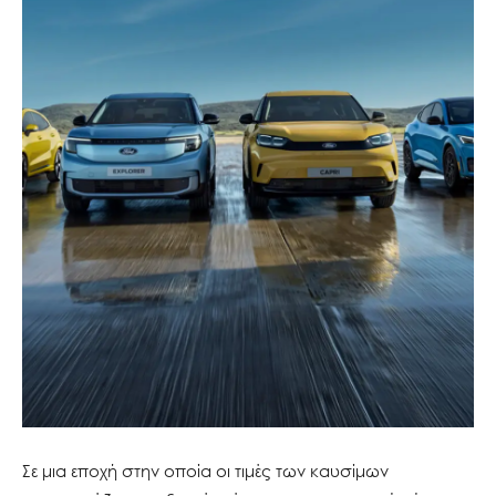
Σε μια εποχή στην οποία οι τιμές των καυσίμων