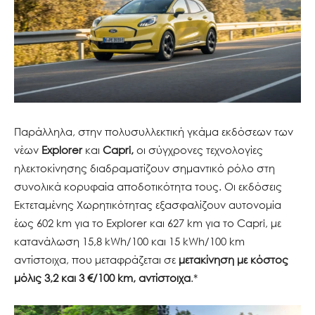
Παράλληλα, στην πολυσυλλεκτική γκάμα εκδόσεων των
νέων
Explorer
και
Capri,
οι σύγχρονες τεχνολογίες
ηλεκτοκίνησης διαδραματίζουν σημαντικό ρόλο στη
συνολικά κορυφαία αποδοτικότητα τους. Οι εκδόσεις
Εκτεταμένης Χωρητικότητας εξασφαλίζουν αυτονομία
έως 602 km για το Explorer και 627 km για το Capri, με
κατανάλωση 15,8 kWh/100 και 15 kWh/100 km
αντίστοιχα, που μεταφράζεται σε
μετακίνηση με κόστος
μόλις 3,2 και 3 €/100 km, αντίστοιχα
.*