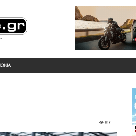
ΝΩΝΙΑ
819