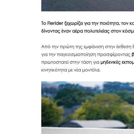
Το Fierider ξεχωρίζει για την ποιότητα, τον
δίνοντας έναν αέρα πολυτελείας στον κόσμ
Από την πρώτη της εμφάνιση στην έκθεση E
για την παγκοσμιοποίηση προσφέροντας
β
πρωτοστατεί στην τάση για
μηδενικές εκπ
κινητικότητα με νέα μοντέλα.