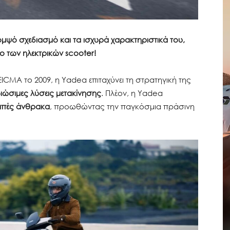
 κομψό σχεδιασμό και τα ισχυρά χαρακτηριστικά του,
ο των ηλεκτρικών scooter!
ICMA το 2009, η Yadea επιταχύνει τη στρατηγική της
ιώσιμες λύσεις μετακίνησης
. Πλέον, η Yadea
ομπές άνθρακα
, προωθώντας την παγκόσμια πράσινη