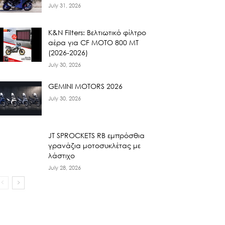
July 31, 2026
K&N Filters: Βελτιωτικό φίλτρο
αέρα για CF ΜΟΤΟ 800 ΜΤ
(2026-2026)
July 30, 2026
GEMINI MOTORS 2026
July 30, 2026
JT SPROCKETS RB εμπρόσθια
γρανάζια μοτοσυκλέτας με
λάστιχο
July 28, 2026