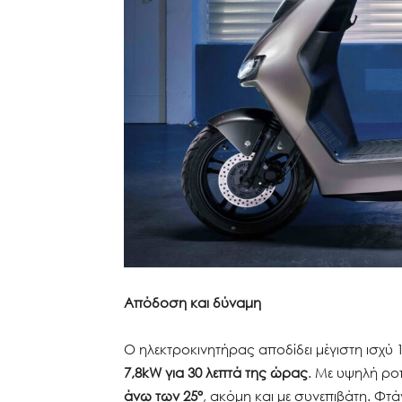
Απόδοση και δύναμη
Ο ηλεκτροκινητήρας αποδίδει μέγιστη ισχύ 
7,8kW για 30 λεπτά της ώρας
. Με υψηλή ροπ
άνω των 25°
, ακόμη και με συνεπιβάτη. Φτά