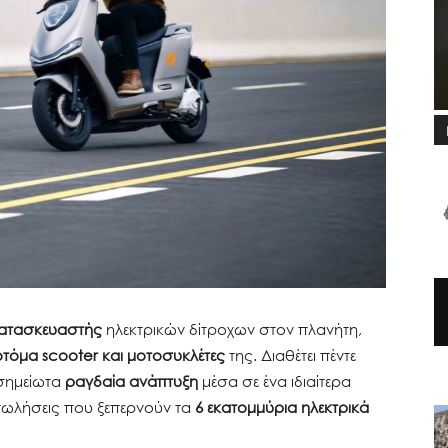
ατασκευαστής
ηλεκτρικών δίτροχων στον πλανήτη,
οτόμα scooter και μοτοσυκλέτες
της. Διαθέτει πέντε
οσημείωτα
ραγδαία ανάπτυξη
μέσα σε ένα ιδιαίτερα
 πωλήσεις που ξεπερνούν τα
6 εκατομμύρια ηλεκτρικά