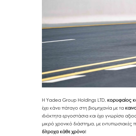
Η Yadea Group Holdings LTD,
κορυφαίος κ
έχει κάνει πάταγο στη βιομηχανία με τα
καιν
ιδιόκτητα εργοστάσια και έχει γνωρίσει αξι
μικρό χρονικό διάστημα, με εντυπωσιακές
δίτροχα κάθε χρόνο
!