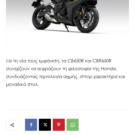
Με τη νέα τους εμφάνιση, τα CB650R και CBR650R
συνεχίζουν να εκφράζουν τη φιλοσοφία της Honda,
συνδυάζοντας τεχνολογία αιχμής, σπορ χαρακτήρα και
μοναδικό στυλ.