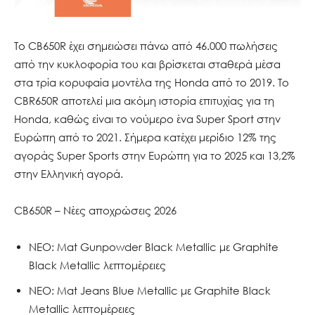
Το CB650R έχει σημειώσει πάνω από 46.000 πωλήσεις
από την κυκλοφορία του και βρίσκεται σταθερά μέσα
στα τρία κορυφαία μοντέλα της Honda από το 2019. Το
CBR650R αποτελεί μια ακόμη ιστορία επιτυχίας για τη
Honda, καθώς είναι το νούμερο ένα Super Sport στην
Ευρώπη από το 2021. Σήμερα κατέχει μερίδιο 12% της
αγοράς Super Sports στην Ευρώπη για το 2025 και 13,2%
στην Ελληνική αγορά.
CB650R – Νέες αποχρώσεις 2026
ΝΕΟ: Mat Gunpowder Black Metallic με Graphite
Black Metallic λεπτομέρειες
ΝΕΟ: Mat Jeans Blue Metallic με Graphite Black
Metallic λεπτομέρειες