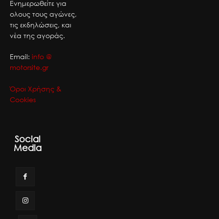
Ενημερωθείτε για
ολους τους αγώνες,
τις εκδηλώσεις, και
νέα της αγοράς.
Email:
info @
motorsite.gr
Όροι Χρήσης &
Cookies
Social
Media