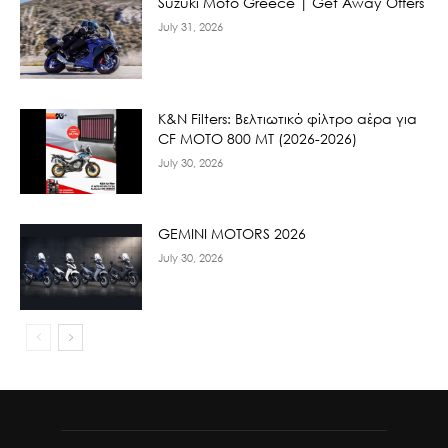
Suzuki Moto Greece | Get Away Offers
July 31, 2026
K&N Filters: Βελτιωτικό φίλτρο αέρα για
CF ΜΟΤΟ 800 ΜΤ (2026-2026)
July 30, 2026
GEMINI MOTORS 2026
July 30, 2026