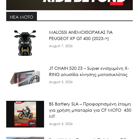
ΝΕΑ MOTO
ΜΑLOSSI ΑΝΕΜΟΘΩΡΑΚΑΣ ΓΙΑ
PEUGEOT XP GT 400 (2023->)
August 7, 2026
JT CHAIN 520 Ζ3 – Super ενισχυμένη X-
RING αλυσίδα κίνησης μοτοσυκλέτας
August 5, 2026
BS Battery SLA – Προφορτισμένη έτοιμη
για χρήση μπαταρία για CF MOTO 450
MT
August 3, 2026