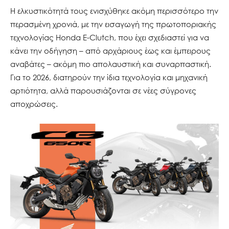
Η ελκυστικότητά τους ενισχύθηκε ακόμη περισσότερο την
περασμένη χρονιά, με την εισαγωγή της πρωτοποριακής
τεχνολογίας Honda E-Clutch, που έχει σχεδιαστεί για να
κάνει την οδήγηση – από αρχάριους έως και έμπειρους
αναβάτες – ακόμη πιο απολαυστική και συναρπαστική.
Για το 2026, διατηρούν την ίδια τεχνολογία και μηχανική
αρτιότητα, αλλά παρουσιάζονται σε νέες σύγρονες
αποχρώσεις.