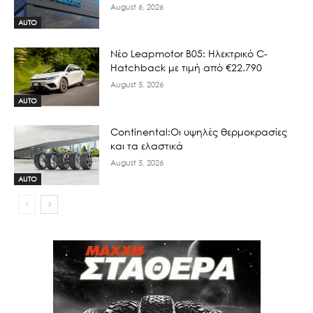
August 6, 2026
AUTO
Νέο Leapmotor B05: Ηλεκτρικό C-
Hatchback με τιμή από €22.790
August 5, 2026
AUTO
Continental:Οι υψηλές θερμοκρασίες
και τα ελαστικά
August 5, 2026
AUTO