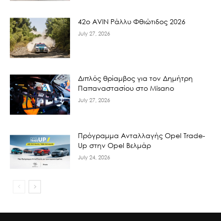
42ο AVIN Ράλλυ Φθιώτιδος 2026
July 27, 2026
Διπλός θρίαμβος για τον Δημήτρη
Παπαναστασίου στο Misano
July 27, 2026
Πρόγραμμα Ανταλλαγής Opel Trade-
Up στην Opel Βελμάρ
July 24, 2026