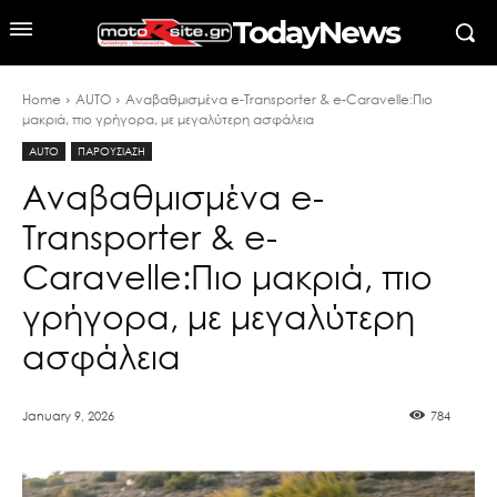
TodayNews
Home
AUTO
Αναβαθμισμένα e-Transporter & e-Caravelle:Πιο
μακριά, πιο γρήγορα, με μεγαλύτερη ασφάλεια
AUTO
ΠΑΡΟΥΣΙΑΣΗ
Αναβαθμισμένα e-
Transporter & e-
Caravelle:Πιο μακριά, πιο
γρήγορα, με μεγαλύτερη
ασφάλεια
January 9, 2026
784