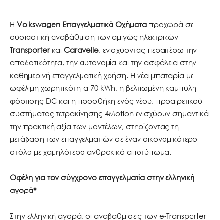
Η
Volkswagen Επαγγελματικά Οχήματα
προχωρά σε
ουσιαστική αναβάθμιση των αμιγώς ηλεκτρικών
Transporter
και
Caravelle
, ενισχύοντας περαιτέρω την
αποδοτικότητα, την αυτονομία και την ασφάλεια στην
καθημερινή επαγγελματική χρήση. Η νέα μπαταρία με
ωφέλιμη χωρητικότητα 70 kWh, η βελτιωμένη καμπύλη
φόρτισης DC και η προσθήκη ενός νέου, προαιρετικού
συστήματος τετρακίνησης 4Motion ενισχύουν σημαντικά
την πρακτική αξία των μοντέλων, στηρίζοντας τη
μετάβαση των επαγγελματιών σε έναν οικονομικότερο
στόλο με χαμηλότερο ανθρακικό αποτύπωμα.
Οφέλη για τον σύγχρονο επαγγελματία στην ελληνική
αγορά
*
Στην ελληνική αγορά, οι αναβαθμίσεις των e-Transporter