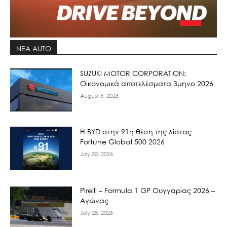
ΝΕΑ AUTO
SUZUKI MOTOR CORPORATION:
Οικονομικά αποτελέσματα 3μηνο 2026
August 6, 2026
Η BYD στην 91η θέση της λίστας
Fortune Global 500 2026
July 30, 2026
Pirelli – Formula 1 GP Ουγγαρίας 2026 –
Αγώνας
July 28, 2026