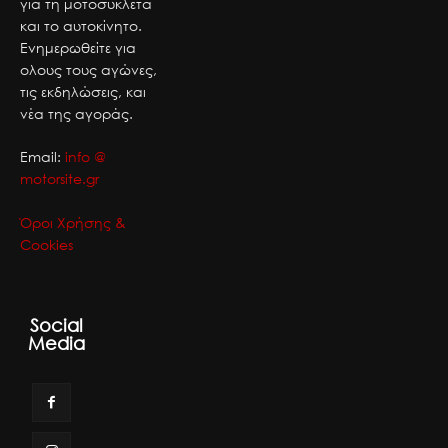
για τη μοτοσυκλέτα
και το αυτοκίνητο.
Ενημερωθείτε για
ολους τους αγώνες,
τις εκδηλώσεις, και
νέα της αγοράς.
Email:
info @
motorsite.gr
Όροι Χρήσης &
Cookies
Social
Media