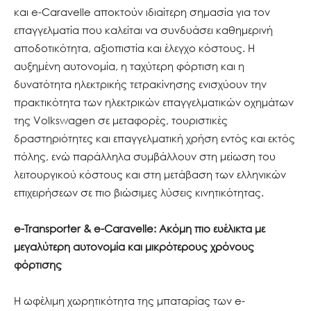
και e-Caravelle αποκτούν ιδιαίτερη σημασία για τον
επαγγελματία που καλείται να συνδυάσει καθημερινή
αποδοτικότητα, αξιοπιστία και έλεγχο κόστους. Η
αυξημένη αυτονομία, η ταχύτερη φόρτιση και η
δυνατότητα ηλεκτρικής τετρακίνησης ενισχύουν την
πρακτικότητα των ηλεκτρικών επαγγελματικών οχημάτων
της Volkswagen σε μεταφορές, τουριστικές
δραστηριότητες και επαγγελματική χρήση εντός και εκτός
πόλης, ενώ παράλληλα συμβάλλουν στη μείωση του
λειτουργικού κόστους και στη μετάβαση των ελληνικών
επιχειρήσεων σε πιο βιώσιμες λύσεις κινητικότητας.
e-Transporter
&
e-Caravelle: Ακόμη πιο ευέλικτα με
μεγαλύτερη αυτονομία και μικρότερους χρόνους
φόρτισης
Η ωφέλιμη χωρητικότητα της μπαταρίας των e-